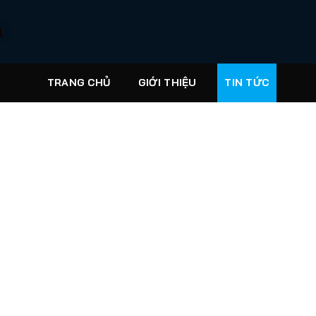
TRANG CHỦ
GIỚI THIỆU
TIN TỨC